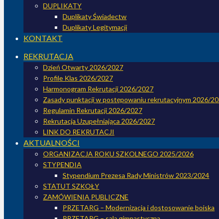
DUPLIKATY
Duplikaty Świadectw
Duplikaty Legitymacji
KONTAKT
REKRUTACJA
Dzień Otwarty 2026/2027
Profile Klas 2026/2027
Harmonogram Rekrutacji 2026/2027
Zasady punktacji w postępowaniu rekrutacyjnym 2026/2
Regulamin Rekrutacji 2026/2027
Rekrutacja Uzupełniająca 2026/2027
LINK DO REKRUTACJI
AKTUALNOŚCI
ORGANIZACJA ROKU SZKOLNEGO 2025/2026
STYPENDIA
Stypendium Prezesa Rady Ministrów 2023/2024
STATUT SZKOŁY
ZAMÓWIENIA PUBLICZNE
PRZETARG – Modernizacja i dostosowanie boiska
PRZETARG – sala gimnastyczna