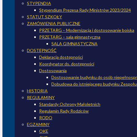
STYPENDIA
Stypendium Prezesa Rady Ministrów 2023/2024
STATUT SZKOŁY
ZAMÓWIENIA PUBLICZNE
PRZETARG – Modernizacja i dostosowanie boiska
PRZETARG – sala gimnastyczna
SALA GIMNASTYCZNA
DOSTĘPNOŚĆ
Deklaracja dostępności
Koordynator ds. dostępności
Dostosowania
Dostosowanie budynku do osób niepełnospr
Dobudowa do istniejącego budynku Zespołu 
HISTORIA
REGULAMINY
Standardy Ochrony Małoletnich
Regulamin Rady Rodziców
RODO
EGZAMINY
OKE