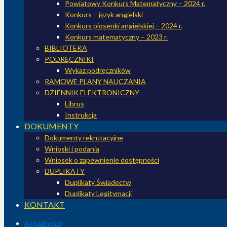
Powiatowy Konkurs Matematyczny – 2024 r.
Konkurs – język angielski
Konkurs piosenki angielskiej – 2024 r.
Konkurs matematyczny – 2023 r.
BIBLIOTEKA
PODRĘCZNIKI
Wykaz podręczników
RAMOWE PLANY NAUCZANIA
DZIENNIK ELEKTRONICZNY
Librus
Instrukcja
DOKUMENTY
Dokumenty rekrutacyjne
Wnioski i podania
Wniosek o zapewnienie dostępności
DUPLIKATY
Duplikaty Świadectw
Duplikaty Legitymacji
KONTAKT
Aktualności