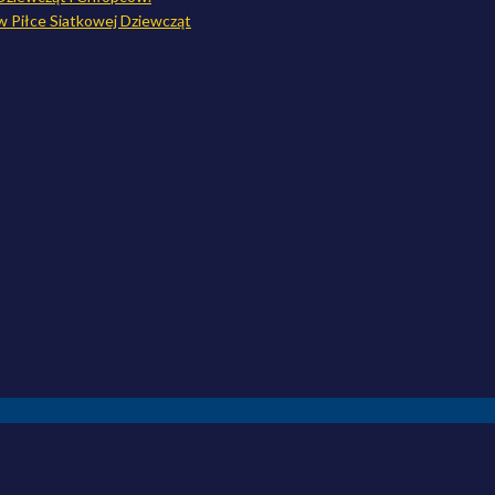
w Piłce Siatkowej Dziewcząt