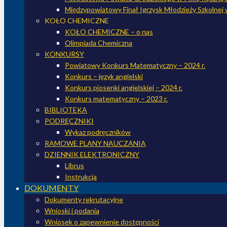
Międzypowiatowy Finał Igrzysk Młodzieży Szkolnej 
KOŁO CHEMICZNE
KOŁO CHEMICZNE – o nas
Olimpiada Chemiczna
KONKURSY
Powiatowy Konkurs Matematyczny – 2024 r.
Konkurs – język angielski
Konkurs piosenki angielskiej – 2024 r.
Konkurs matematyczny – 2023 r.
BIBLIOTEKA
PODRĘCZNIKI
Wykaz podręczników
RAMOWE PLANY NAUCZANIA
DZIENNIK ELEKTRONICZNY
Librus
Instrukcja
DOKUMENTY
Dokumenty rekrutacyjne
Wnioski i podania
Wniosek o zapewnienie dostępności