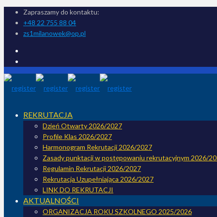
Zapraszamy do kontaktu:
+48 22 755 88 04
zs1milanowek@op.pl
REKRUTACJA
Dzień Otwarty 2026/2027
Profile Klas 2026/2027
Harmonogram Rekrutacji 2026/2027
Zasady punktacji w postępowaniu rekrutacyjnym 2026/2
Regulamin Rekrutacji 2026/2027
Rekrutacja Uzupełniająca 2026/2027
LINK DO REKRUTACJI
AKTUALNOŚCI
ORGANIZACJA ROKU SZKOLNEGO 2025/2026